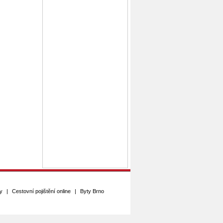
y
|
Cestovní pojištění online
|
Byty Brno