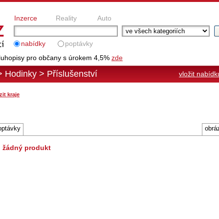
Inzerce
Reality
Auto
nabídky
poptávky
uhopisy pro občany s úrokem 4,5%
zde
>
Hodinky
>
Příslušenství
vložit nabídk
it kraje
optávky
obrá
 žádný produkt