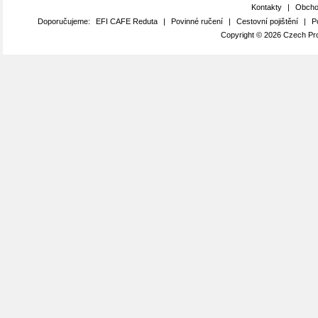
Kontakty
|
Obcho
Doporučujeme:
EFI CAFE Reduta
|
Povinné ručení
|
Cestovní pojištění
|
P
Copyright © 2026 Czech Pro