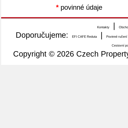
*
povinné údaje
|
Kontakty
Obcho
Doporučujeme:
|
EFI CAFE Reduta
Povinné ručení
Cestovní poj
Copyright © 2026 Czech Property