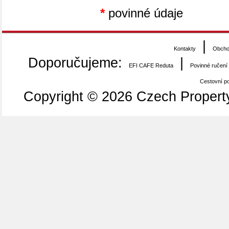
*
povinné údaje
|
Kontakty
Obcho
Doporučujeme:
|
EFI CAFE Reduta
Povinné ručení
Cestovní poj
Copyright © 2026 Czech Property