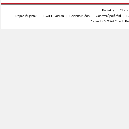
Kontakty
|
Obcho
Doporučujeme:
EFI CAFE Reduta
|
Povinné ručení
|
Cestovní pojištění
|
P
Copyright © 2026 Czech Pro